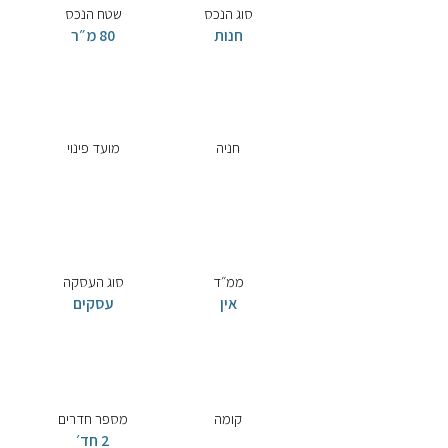
סוג הנכס
שטח הנכס
חנות
80 מ״ר
חניה
מועד פינוי
ממ״ד
סוג העסקה
אין
עסקים
קומה
מספר חדרים
2 חד׳