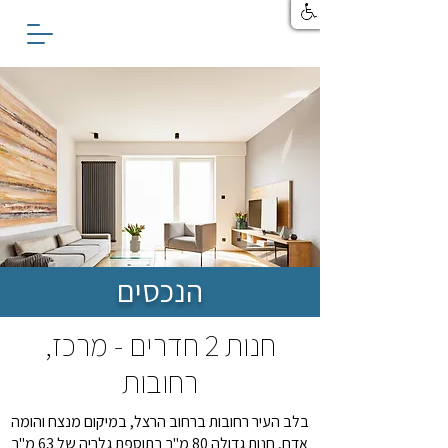
הנכסים
חנות 2 חדרים - מרכז,
רחובות
בלב העיר רחובות ברחוב הרצל, במיקום מנצח והומה
אדם, חנות גדולה 80 מ"ר בתוספת גלריה של 63 מ"ר