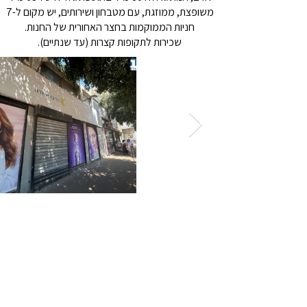
משופצת, ממוזגת, עם מטבחון ושירותים, יש מקום ל-7
חניות הממוקמות בחצר האחורית של החנות.
שכירות לתקופות קצרות (עד שנתיים).
מחיר הנכס 8,500 ₪
מספר הנכס -
6541