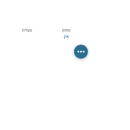
מחסן
מעלית
אין
מרפסת שמש
נבנה בשנת
אין
שתפו באמצעות
Share