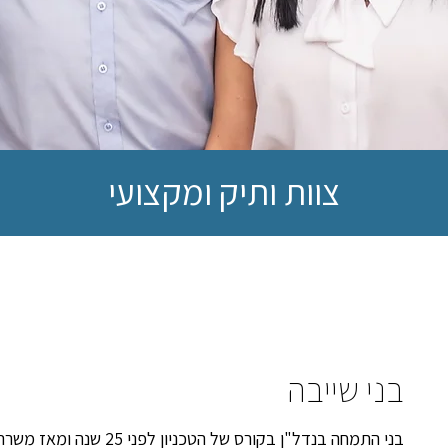
צוות ותיק ומקצועי
בני שייבה
בני התמחה בנדל"ן בקורס של הטכ