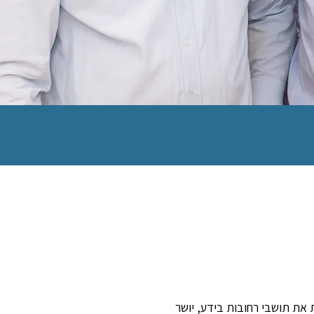
ניון לפני 25 שנה ומאז משרת את תושבי רחובות בידע, יושר