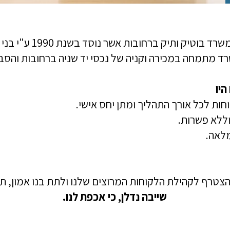
יק ותיק ברחובות אשר נוסד בשנת 1990 ע"י בני שייבה, יליד העיר.
ד מתמחה במכירה וקניה של נכסי יד שניה ברחובות והסב
יו
חות לכל אורך התהליך ומתן יחס אישי.
וללא פשרות.
מלאה.
צטרף לקהילת הלקוחות המרוצים שלנו ולתת בנו אמון, תב
שייבה נדלן, כי אכפת לנו.