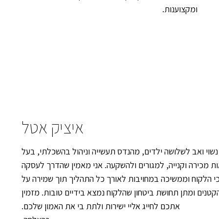
ומקצוענות.
איציק אטל
ושב העיר מזה 42 שנים. נשוי ואב לשלושה ילדים, מהנדס תעשייה וניהול בהשכלתי, בעל
אות מכירה וקנייה, למגורים ולהשקעה. אני מאמין שהדרך לעסקה
 הלקוח וממשיכה במחויבות לאורך כל התהליך תוך שמירה על
קטנים ומתן תחושת ביטחון שהלקוח נמצא בידיים טובות. מזמין
אתכם לחייג אליי ישירות ולתת בי את האמון שלכם.