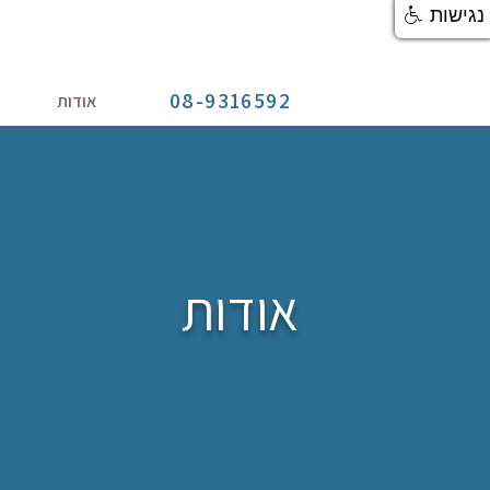
נגישות
08-9316592
אודות
אודות