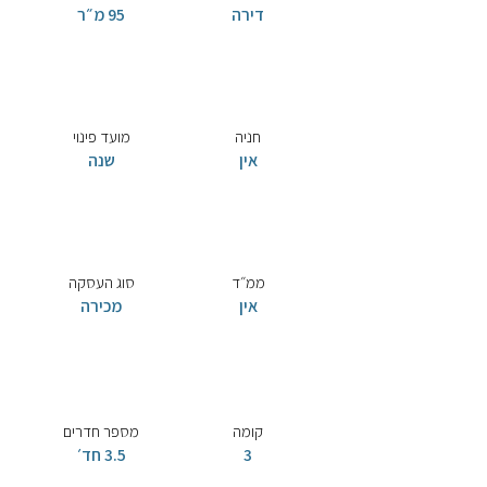
דירה
95 מ״ר
חניה
מועד פינוי
אין
שנה
ממ״ד
סוג העסקה
אין
מכירה
קומה
מספר חדרים
3
3.5 חד׳