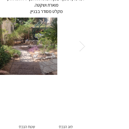
מוארת ושקטה.
מקלט מסודר בבניין.
מחיר הנכס 1,980,000 ₪
מספר הנכס -
57182
סוג הנכס
שטח הנכס