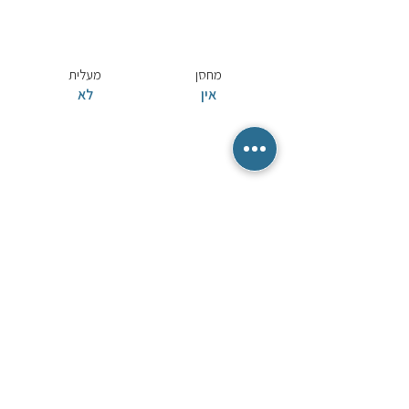
מחסן
מעלית
אין
לא
מרפסת שמש
נבנה בשנת
אין
1970
שתפו באמצעות
Share