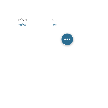
מחסן
מעלית
יש
שלוש
מרפסת שמש
נבנה בשנת
יש
שתפו באמצעות
Share