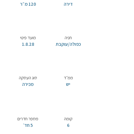
דירה
120 מ״ר
חניה
מועד פינוי
כפולה/עוקבת
1.8.28
ממ״ד
סוג העסקה
יש
מכירה
קומה
מספר חדרים
6
5 חד׳