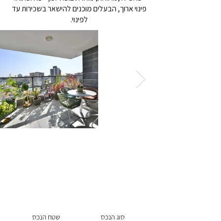
פינוי ארוך, הבעלים מוכנים להישאר בשכירות עד
לפינוי.
מחיר הנכס 3,400,000 ₪
מספר הנכס -
56003
סוג הנכס
שטח הנכס